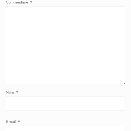
Commentaire
*
Nom
*
E-mail
*