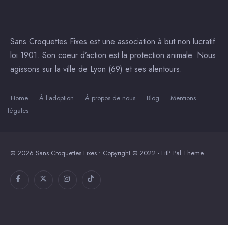
Sans Croquettes Fixes est une association à but non lucratif
loi 1901. Son coeur d’action est la protection animale. Nous
agissons sur la ville de Lyon (69) et ses alentours.
Home
À l’adoption
À propos de nous
Blog
Mentions
légales
© 2026 Sans Croquettes Fixes • Copyright © 2022 - Litl' Pal Theme