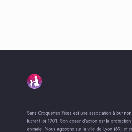
Sans Croquettes Fixes est une association à but non
lucratif loi 1901. Son coeur d’action est la protection
animale. Nous agissons sur la ville de Lyon (69) et s