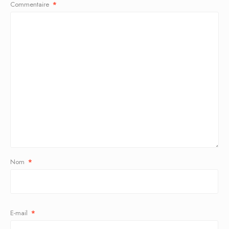
Commentaire
*
Nom
*
E-mail
*