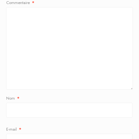
Commentaire
*
Nom
*
E-mail
*