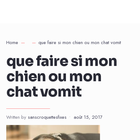
Home
que faire si mon chien ou mon chat vomit
que faire si mon
chien ou mon
chat vomit
Written by
sanscroquettesfixes
•
août 15, 2017