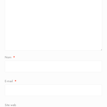
Nom
*
E-mail
*
Site web