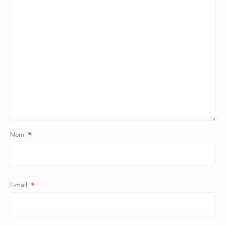
Nom
*
E-mail
*