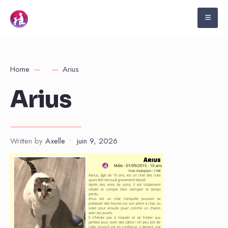
Home
Arius
Arius
Written by
Axelle
•
juin 9, 2026