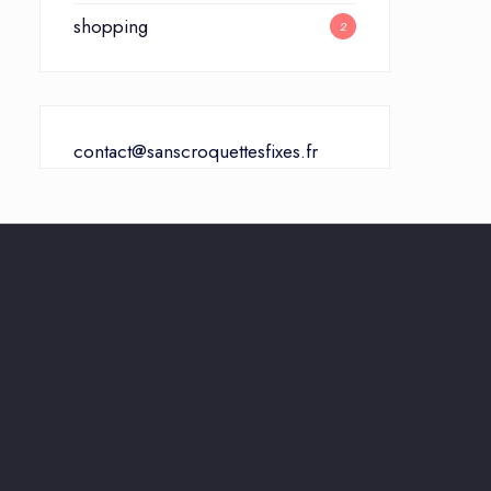
shopping
2
contact@sanscroquettesfixes.fr