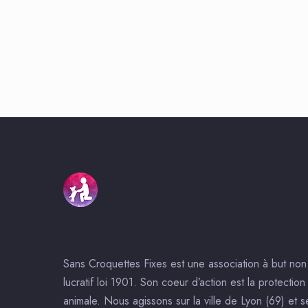
Sans Croquettes Fixes est une association à but non
lucratif loi 1901. Son coeur d’action est la protection
animale. Nous agissons sur la ville de Lyon (69) et s