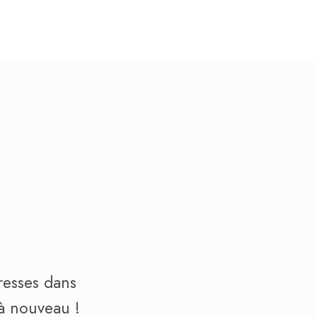
resses dans
 à nouveau !