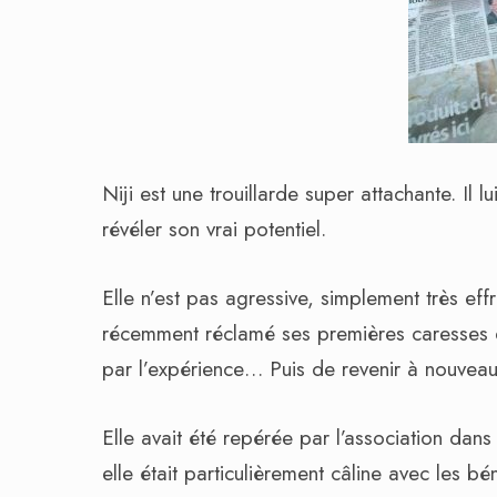
Niji est une trouillarde super attachante. Il 
révéler son vrai potentiel.
Elle n’est pas agressive, simplement très eff
récemment réclamé ses premières caresses dan
par l’expérience… Puis de revenir à nouveau
Elle avait été repérée par l’association dans
elle était particulièrement câline avec les bé