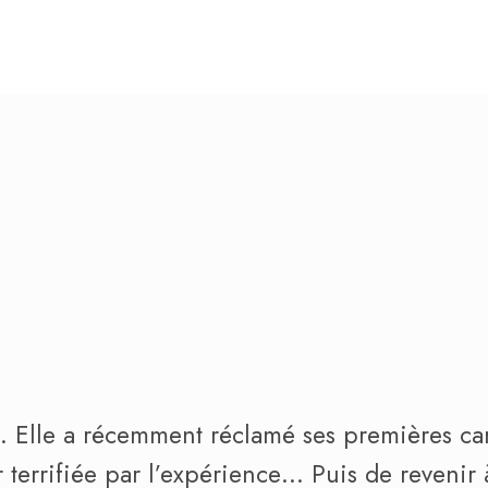
s. Elle a récemment réclamé ses premières ca
ir terrifiée par l’expérience… Puis de revenir