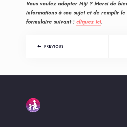
Vous voulez adopter Niji ? Merci de bie
informations à son sujet et de remplir le
formulaire suivant :
cliquez ici
.
PREVIOUS