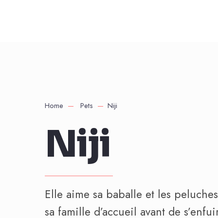
Home
Pets
Niji
Niji
Elle aime sa baballe et les peluche
sa famille d’accueil avant de s’enfu