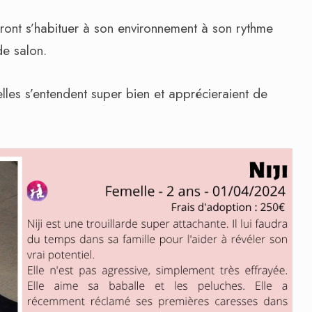
seront s’habituer à son environnement à son rythme
de salon.
elles s’entendent super bien et apprécieraient de