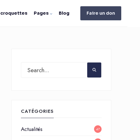
e croquettes
Pages
Blog
Faire un don
CATÉGORIES
Actualités
47