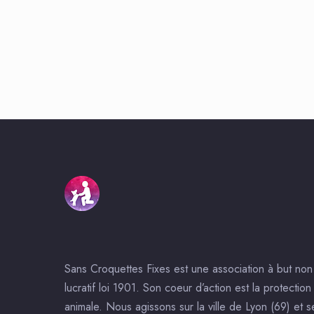
Sans Croquettes Fixes est une association à but non
lucratif loi 1901. Son coeur d’action est la protection
animale. Nous agissons sur la ville de Lyon (69) et s