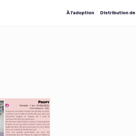
À l’adoption
Distribution d