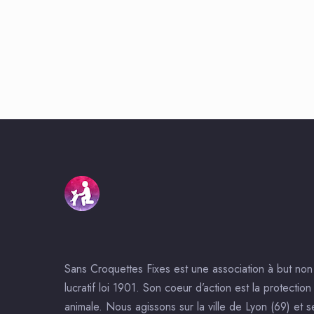
Sans Croquettes Fixes est une association à but non
lucratif loi 1901. Son coeur d’action est la protection
animale. Nous agissons sur la ville de Lyon (69) et s