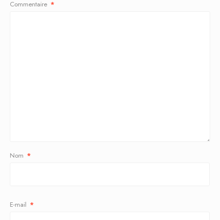
Commentaire
*
Nom
*
E-mail
*