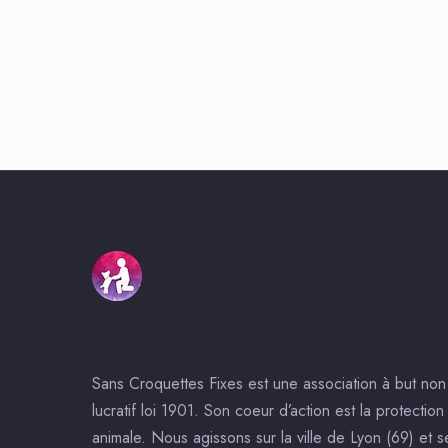
Sans Croquettes Fixes est une association à but non
lucratif loi 1901. Son coeur d’action est la protection
animale. Nous agissons sur la ville de Lyon (69) et s