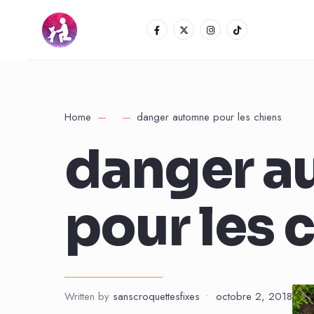
Home
danger automne pour les chiens
danger a
pour les 
Written by
sanscroquettesfixes
•
octobre 2, 2018