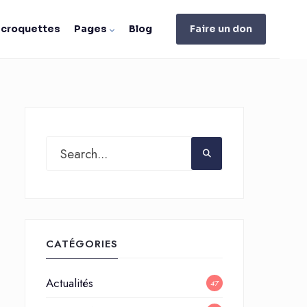
e croquettes
Pages
Blog
Faire un don
CATÉGORIES
Actualités
47