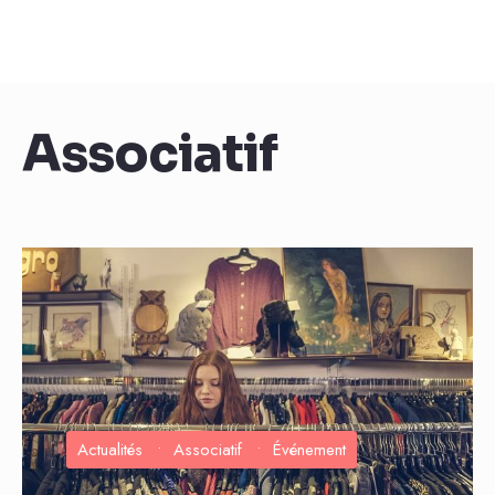
Associatif
Actualités
•
Associatif
•
Événement