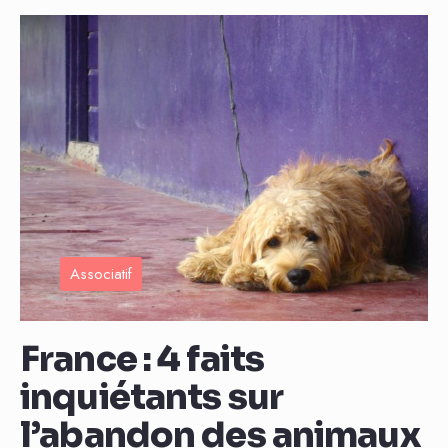
Associatif
France : 4 faits
inquiétants sur
l’abandon des animaux