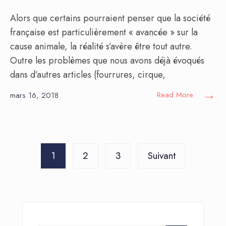
Alors que certains pourraient penser que la société
française est particulièrement « avancée » sur la
cause animale, la réalité s’avère être tout autre.
Outre les problèmes que nous avons déjà évoqués
dans d’autres articles (fourrures, cirque,
→
Read More
mars 16, 2018
Pagination
1
2
3
Suivant
des
publications