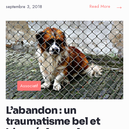
→
Read More
septembre 3, 2018
Associatif
L’abandon : un
traumatisme bel et