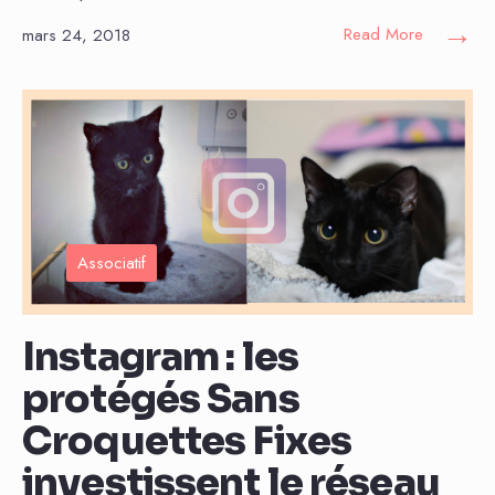
→
Read More
mars 24, 2018
Associatif
Instagram : les
protégés Sans
Croquettes Fixes
investissent le réseau