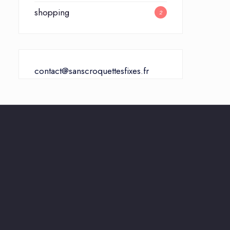
shopping
2
contact@sanscroquettesfixes.fr