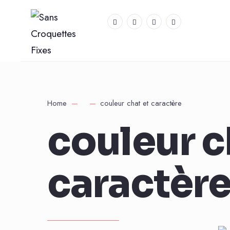
Home
couleur chat et caractère
couleur c
caractèr