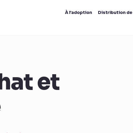
À l’adoption
Distribution d
hat et
e