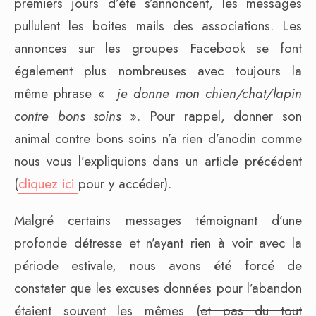
premiers jours d’été s’annoncent, les messages
pullulent les boites mails des associations. Les
annonces sur les groupes Facebook se font
également plus nombreuses avec toujours la
même phrase «
je donne mon chien/chat/lapin
contre bons soins
». Pour rappel, donner son
animal contre bons soins n’a rien d’anodin comme
nous vous l’expliquions dans un article précédent
(
cliquez ici
pour y accéder).
Malgré certains messages témoignant d’une
profonde détresse et n’ayant rien à voir avec la
période estivale, nous avons été forcé de
constater que les excuses données pour l’abandon
étaient souvent les mêmes (
et pas du tout