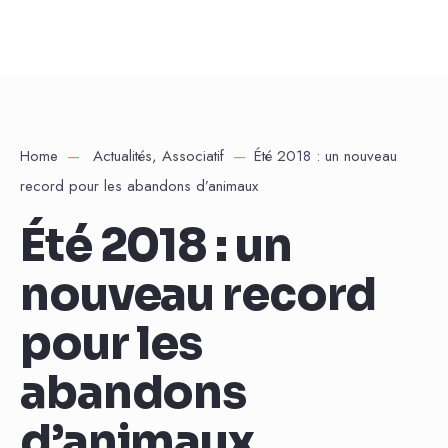
Home
Actualités
,
Associatif
Été 2018 : un nouveau
record pour les abandons d’animaux
Été 2018 : un
nouveau record
pour les
abandons
d’animaux