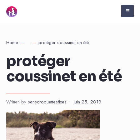
Home
protéger coussinet en été
protéger
coussinet en été
Written by
sanscroquettesfixes
•
juin 25, 2019