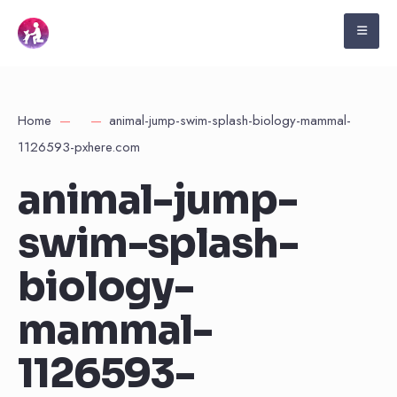
Home
animal-jump-swim-splash-biology-mammal-
1126593-pxhere.com
animal-jump-
swim-splash-
biology-
mammal-
1126593-