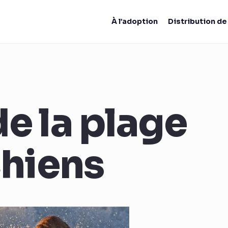
À l’adoption
Distribution d
e la plage
chiens