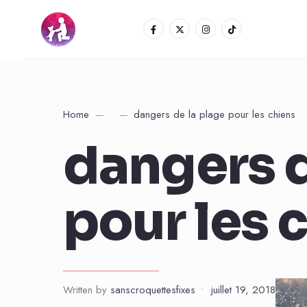
Home
dangers de la plage pour les chiens
dangers d
pour les 
Written by
sanscroquettesfixes
•
juillet 19, 2018