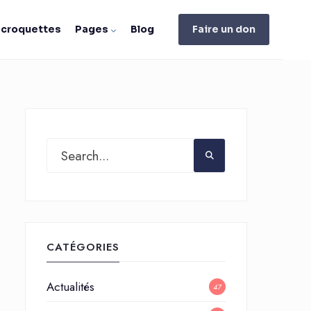
e croquettes
Pages
Blog
Faire un don
CATÉGORIES
Actualités
47