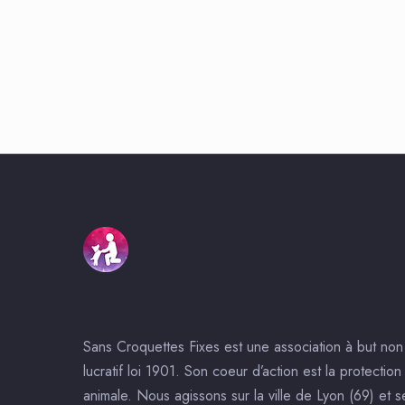
Sans Croquettes Fixes est une association à but non
lucratif loi 1901. Son coeur d’action est la protection
animale. Nous agissons sur la ville de Lyon (69) et s