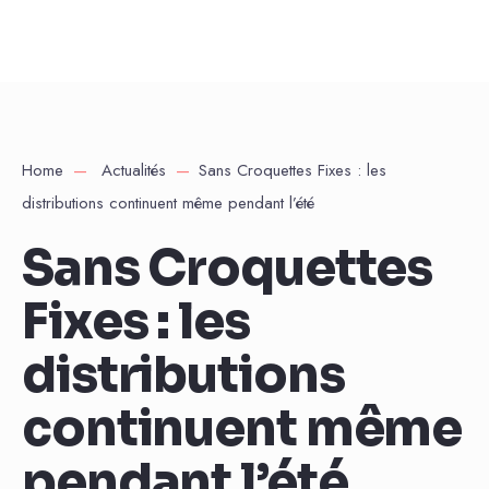
Home
Actualités
Sans Croquettes Fixes : les
distributions continuent même pendant l’été
Sans Croquettes
Fixes : les
distributions
continuent même
pendant l’été