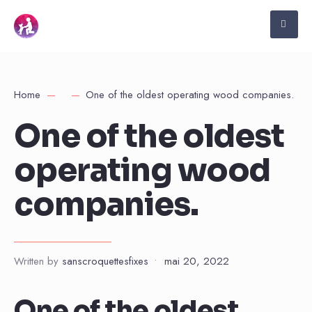
Home
One of the oldest operating wood companies.
One of the oldest
operating wood
companies.
Written by
sanscroquettesfixes
•
mai 20, 2022
One of the oldest