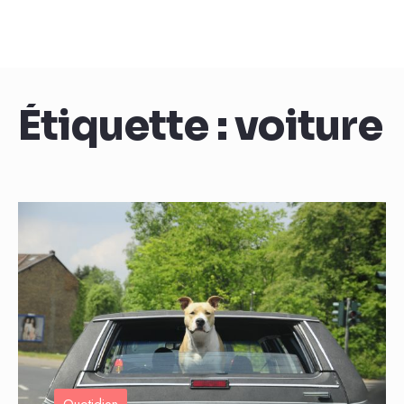
Étiquette :
voiture
Quotidien