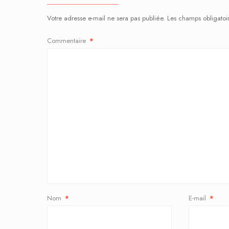
Votre adresse e-mail ne sera pas publiée.
Les champs obligatoi
Commentaire
*
Nom
*
E-mail
*