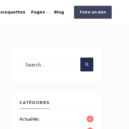
e croquettes
Pages
Blog
Faire un don
CATÉGORIES
Actualités
47