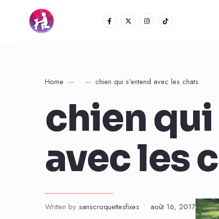
Home
chien qui s’entend avec les chats
chien qui
avec les 
Written by
sanscroquettesfixes
•
août 16, 2017