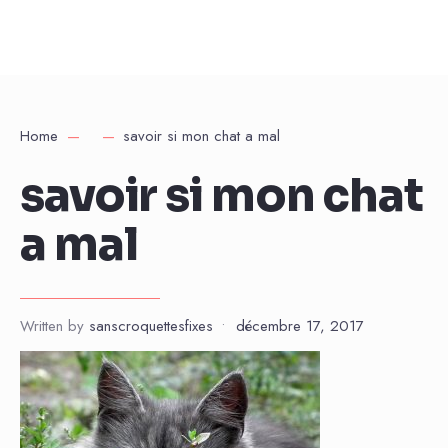
Home
savoir si mon chat a mal
savoir si mon chat
a mal
Written by
sanscroquettesfixes
•
décembre 17, 2017