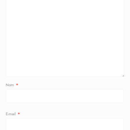
Nom
*
E-mail
*