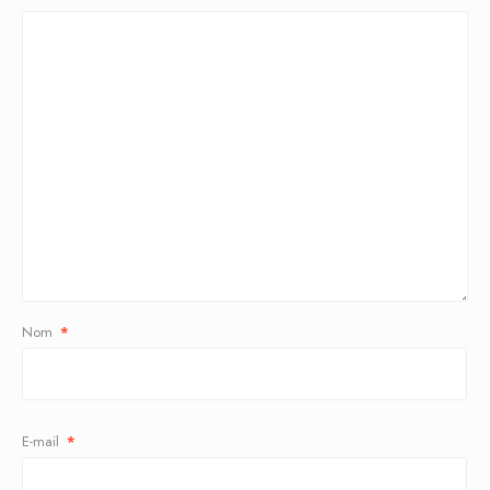
Nom
*
E-mail
*