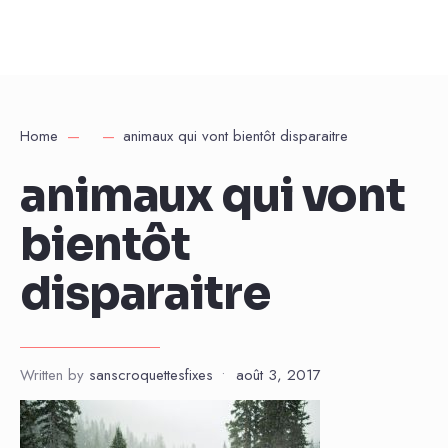
Home
animaux qui vont bientôt disparaitre
animaux qui vont
bientôt
disparaitre
Written by
sanscroquettesfixes
•
août 3, 2017