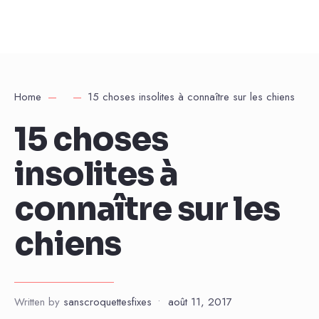
Home
15 choses insolites à connaître sur les chiens
15 choses
insolites à
connaître sur les
chiens
Written by
sanscroquettesfixes
•
août 11, 2017