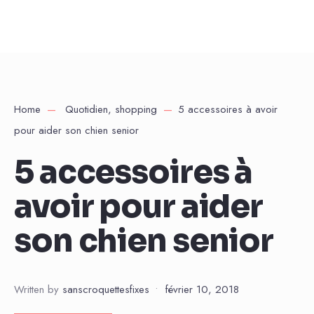
Home
Quotidien
,
shopping
5 accessoires à avoir
pour aider son chien senior
5 accessoires à
avoir pour aider
son chien senior
Written by
sanscroquettesfixes
•
février 10, 2018