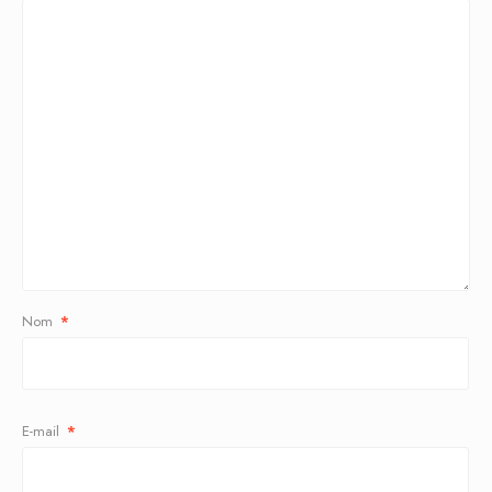
Nom
*
E-mail
*