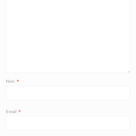
Nom
*
E-mail
*