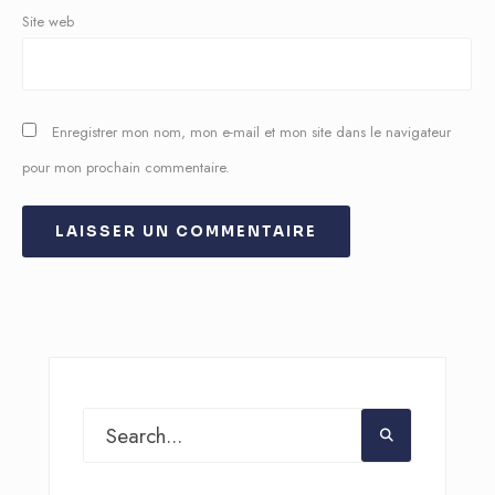
Site web
Enregistrer mon nom, mon e-mail et mon site dans le navigateur
pour mon prochain commentaire.