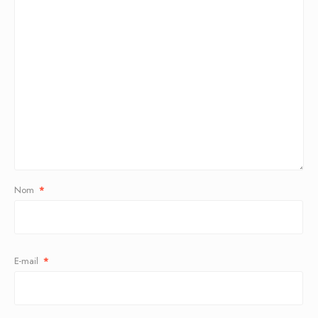
Nom
*
E-mail
*