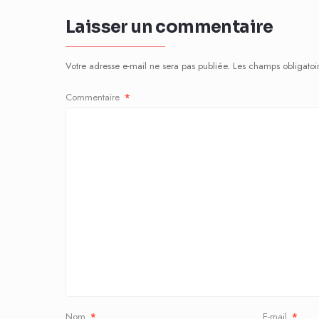
Laisser un commentaire
Votre adresse e-mail ne sera pas publiée.
Les champs obligatoi
Commentaire
*
Nom
*
E-mail
*