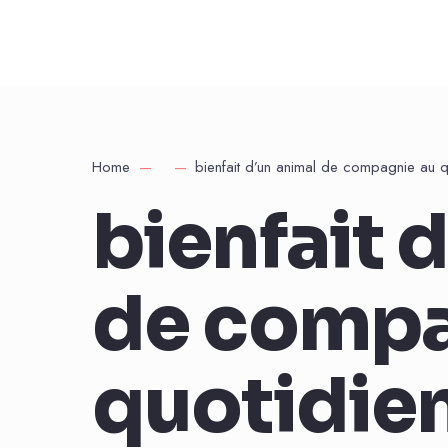
Home
bienfait d’un animal de compagnie au q
bienfait 
de compa
quotidie