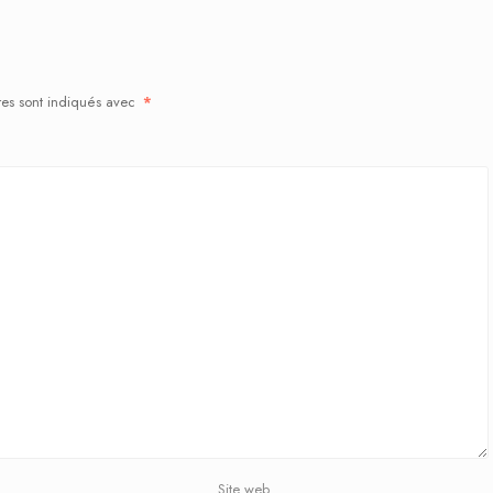
res sont indiqués avec
*
Site web