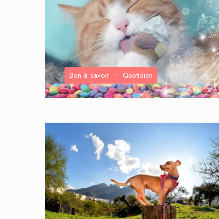
Bon à savoir
•
Quotidien