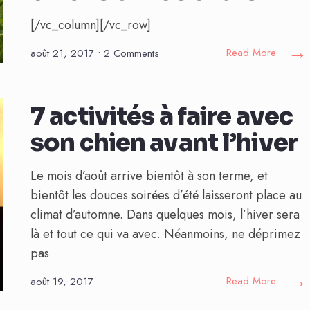
[/vc_column][/vc_row]
→
Read More
août 21, 2017
• 2 Comments
7 activités à faire avec
son chien avant l’hiver
Le mois d’août arrive bientôt à son terme, et
bientôt les douces soirées d’été laisseront place au
climat d’automne. Dans quelques mois, l’hiver sera
là et tout ce qui va avec. Néanmoins, ne déprimez
pas
→
Read More
août 19, 2017
3 conseils pour