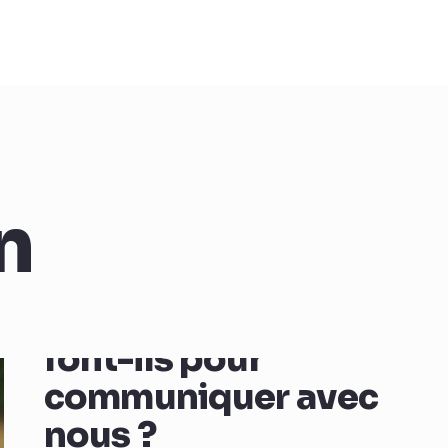
n
Comment les animaux
font-ils pour
communiquer avec
nous ?