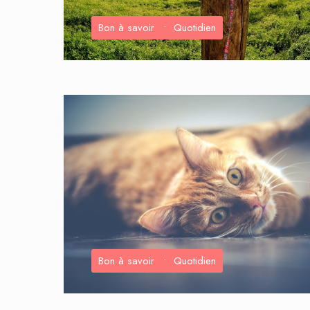
Bon à savoir
•
Quotidien
Bon à savoir
•
Quotidien