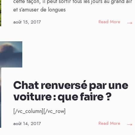
cette façon, il peut sortir tous les jours au grand air
et s’amuser de longues
→
Read More
août 15, 2017
Chat renversé par une
voiture : que faire ?
[/vc_column][/vc_row]
→
Read More
août 14, 2017