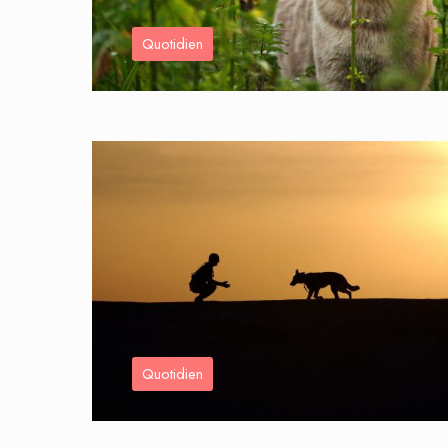
Quotidien
Quotidien