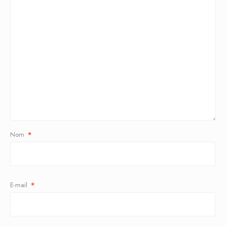
Nom
*
E-mail
*