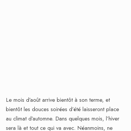
Le mois d’août arrive bientôt à son terme, et
bientôt les douces soirées d’été laisseront place
au climat d’automne. Dans quelques mois, l’hiver
sera là et tout ce qui va avec. Néanmoins, ne