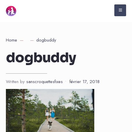
Home
dogbuddy
dogbuddy
Written by
sanscroquettesfixes
•
février 17, 2018