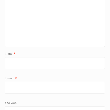
Nom
*
E-mail
*
Site web