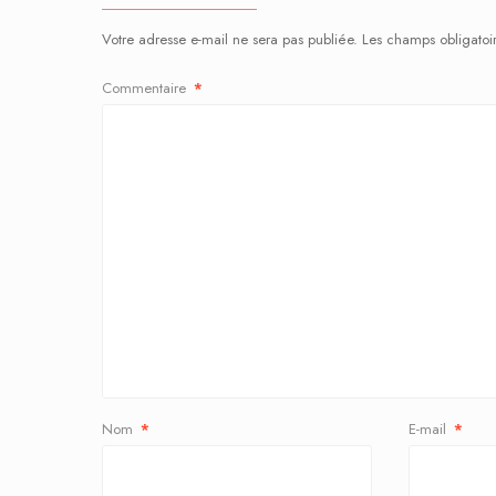
Votre adresse e-mail ne sera pas publiée.
Les champs obligatoi
Commentaire
*
Nom
*
E-mail
*