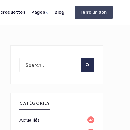
e croquettes
Pages
Blog
Faire un don
CATÉGORIES
Actualités
47