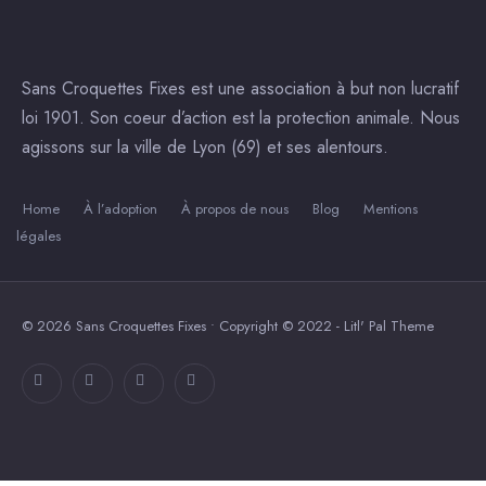
Sans Croquettes Fixes est une association à but non lucratif
loi 1901. Son coeur d’action est la protection animale. Nous
agissons sur la ville de Lyon (69) et ses alentours.
Home
À l’adoption
À propos de nous
Blog
Mentions
légales
© 2026 Sans Croquettes Fixes • Copyright © 2022 - Litl' Pal Theme