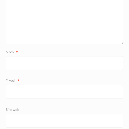
Nom
*
E-mail
*
Site web