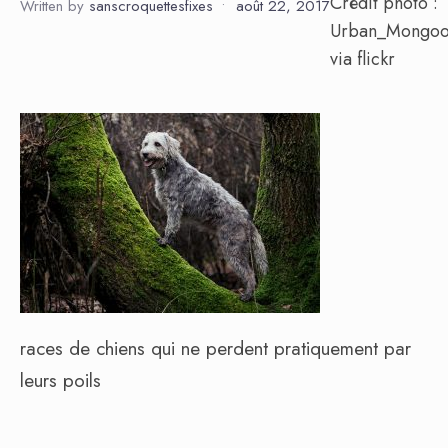
Crédit photo :
Written by
sanscroquettesfixes
•
août 22, 2017
Urban_Mongoo
via flickr
races de chiens qui ne perdent pratiquement par
leurs poils