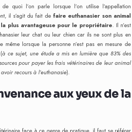
de quoi l’on parle lorsque l’on utilise l’appellation
 il s’agit du fait de
faire euthanasier son animal
la plus avantageuse pour le propriétaire
. Il n’est
hanasier leur chat ou leur chien car ils ne sont plus en
de même lorsque la personne n’est pas en mesure de
(
à ce sujet, une étude a mis en lumière que 83% des
ources pour payer les frais vétérinaires de leur animal
avoir recours à l’euthanasie
).
nvenance aux yeux de la
rinaire face à ce genre de pratique, il faut se référer