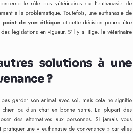
oncerne le rôle des vétérinaires sur l’euthanasie de
ement à la problématique. Toutefois, une euthanasie de
n
point de vue éthique
et cette décision pourra être
s législations en vigueur. S’il y a litige, le vétérinaire
autres solutions à une
venance ?
 pas garder son animal avec soi, mais cela ne signifie
un chien ou d’un chat en bonne santé. La plupart des
poser des alternatives aux personnes. Si jamais vous
t pratiquer une « euthanasie de convenance » car elles