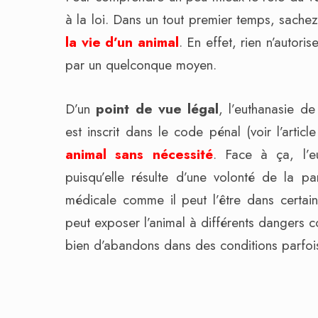
à la loi. Dans un tout premier temps, sach
la vie d’un animal
. En effet, rien n’autori
par un quelconque moyen.
D’un
point de vue légal
, l’euthanasie d
est inscrit dans le code pénal (voir l’articl
animal sans nécessité
. Face à ça, l’e
puisqu’elle résulte d’une volonté de la pa
médicale comme il peut l’être dans certai
peut exposer l’animal à différents dangers 
bien d’abandons dans des conditions parfois t