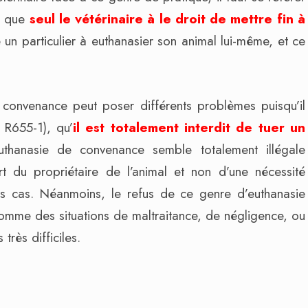
ez que
seul le vétérinaire à le droit de mettre fin à
se un particulier à euthanasier son animal lui-même, et ce
e convenance peut poser différents problèmes puisqu’il
e R655-1), qu’
il est totalement interdit de tuer un
uthanasie de convenance semble totalement illégale
rt du propriétaire de l’animal et non d’une nécessité
ns cas. Néanmoins, le refus de ce genre d’euthanasie
comme des situations de maltraitance, de négligence, ou
rès difficiles.