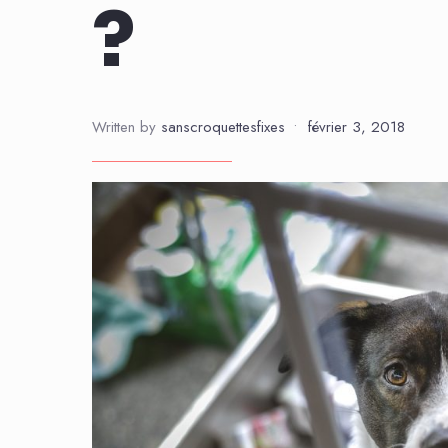
?
Written by
sanscroquettesfixes
•
février 3, 2018