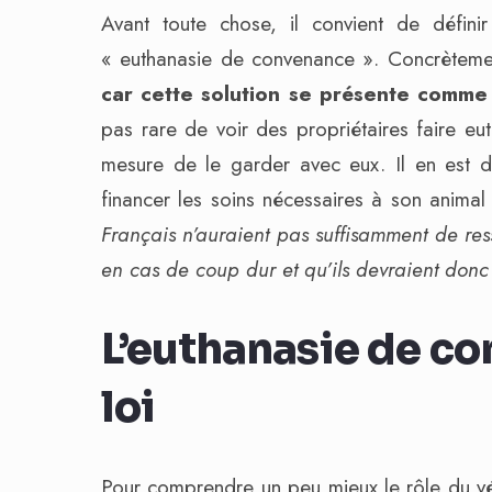
Avant toute chose, il convient de définir 
« euthanasie de convenance ». Concrètement,
car cette solution se présente comme 
pas rare de voir des propriétaires faire eut
mesure de le garder avec eux. Il en est 
financer les soins nécessaires à son animal 
Français n’auraient pas suffisamment de ress
en cas de coup dur et qu’ils devraient donc 
L’euthanasie de co
loi
Pour comprendre un peu mieux le rôle du vété