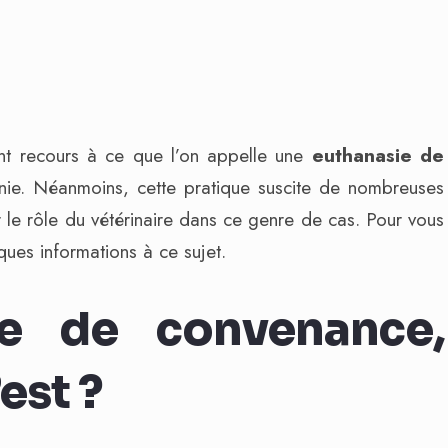
ont recours à ce que l’on appelle une
euthanasie de
ie. Néanmoins, cette pratique suscite de nombreuses
sur le rôle du vétérinaire dans ce genre de cas. Pour vous
ues informations à ce sujet.
ie de convenance,
est ?