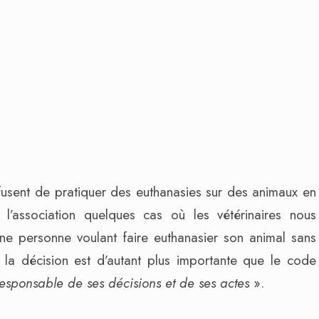
usent de pratiquer des euthanasies sur des animaux en
l’association quelques cas où les vétérinaires nous
une personne voulant faire euthanasier son animal sans
s, la décision est d’autant plus importante que le code
responsable de ses décisions et de ses actes
».