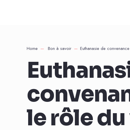
Home
Bon à savoir
Euthanasie de convenance : 
Euthanas
convenanc
le rôle du