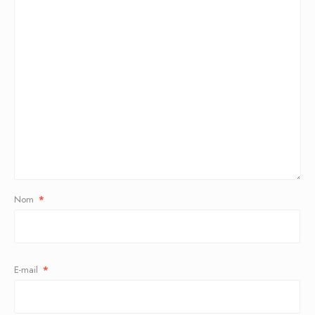
Nom
*
E-mail
*