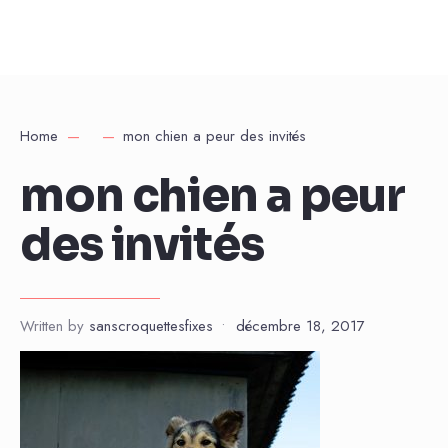
Home
mon chien a peur des invités
mon chien a peur
des invités
Written by
sanscroquettesfixes
•
décembre 18, 2017