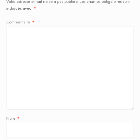
Votre adresse e-mail ne sera pas publiée.
Les champs obligatoires sont
indiqués avec
*
Commentaire
*
Nom
*