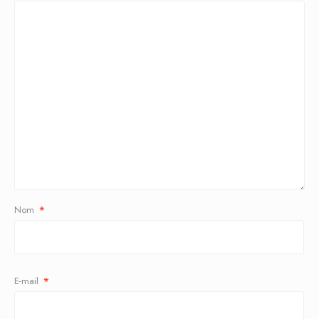
Nom
*
E-mail
*