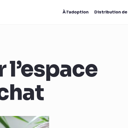
À l’adoption
Distribution d
 l’espace
chat