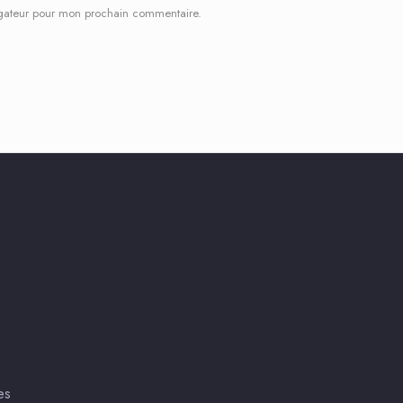
igateur pour mon prochain commentaire.
es