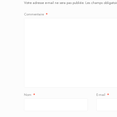
Votre adresse e-mail ne sera pas publiée.
Les champs obligatoi
Commentaire
*
Nom
*
E-mail
*