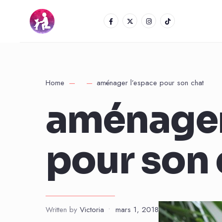
Home
aménager l’espace pour son chat
aménager
pour son 
Written by
Victoria
•
mars 1, 2018