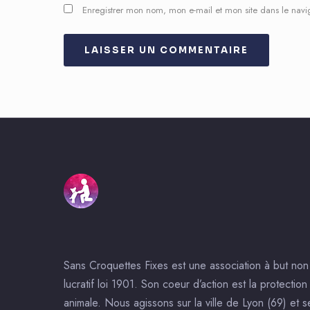
Enregistrer mon nom, mon e-mail et mon site dans le nav
Sans Croquettes Fixes est une association à but non
lucratif loi 1901. Son coeur d’action est la protection
animale. Nous agissons sur la ville de Lyon (69) et s