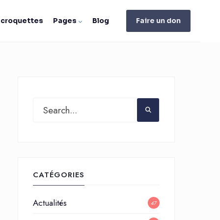
e croquettes
Pages
Blog
Faire un don
CATÉGORIES
Actualités
47