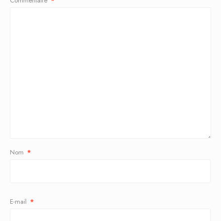
Commentaire
*
Nom
*
E-mail
*