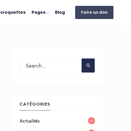
e croquettes
Pages
Blog
Faire un don
CATÉGORIES
Actualités
47