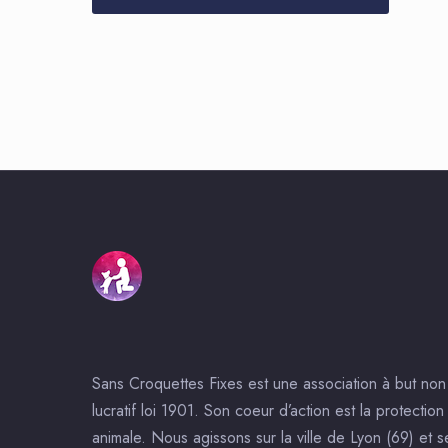
Sans Croquettes Fixes est une association à but non
lucratif loi 1901. Son coeur d’action est la protection
animale. Nous agissons sur la ville de Lyon (69) et s