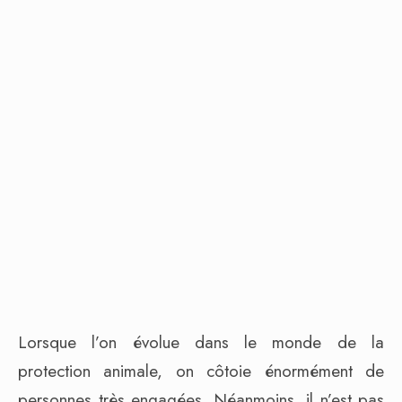
Lorsque l’on évolue dans le monde de la
protection animale, on côtoie énormément de
personnes très engagées. Néanmoins, il n’est pas