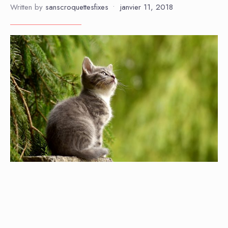
Written by
sanscroquettesfixes
•
janvier 11, 2018