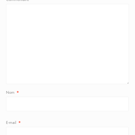
Nom
*
E-mail
*