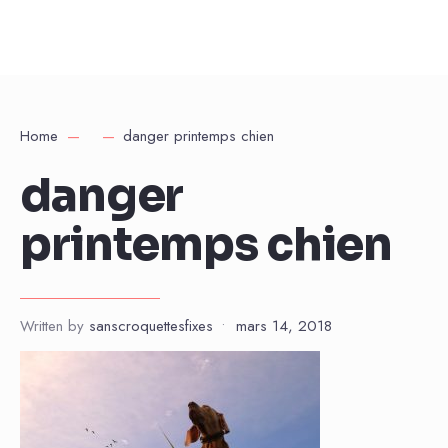
Home
danger printemps chien
danger
printemps chien
Written by
sanscroquettesfixes
•
mars 14, 2018