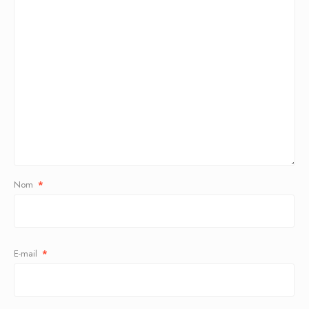
Nom
*
E-mail
*