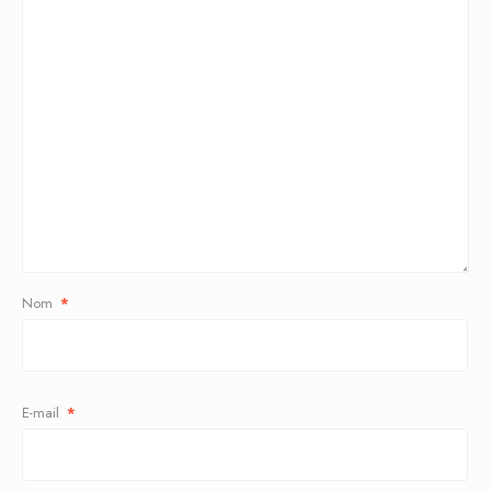
Nom
*
E-mail
*