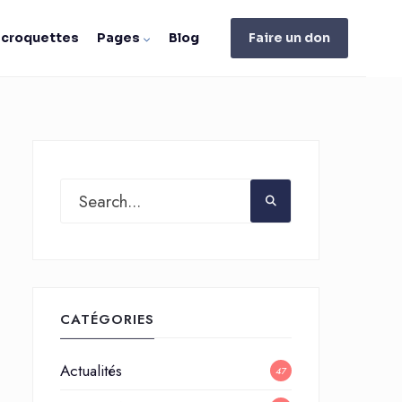
e croquettes
Pages
Blog
Faire un don
CATÉGORIES
Actualités
47