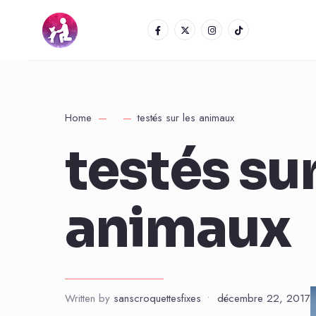
Home
testés sur les animaux
testés sur
animaux
Written by
sanscroquettesfixes
•
décembre 22, 2017