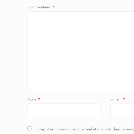
Commentaire
*
Nom
*
E-mail
*
Enregistrer mon nom, mon e-mail et mon site dans le nav