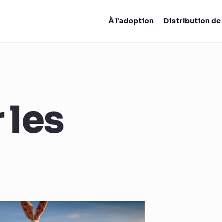
À l’adoption
Distribution d
 les