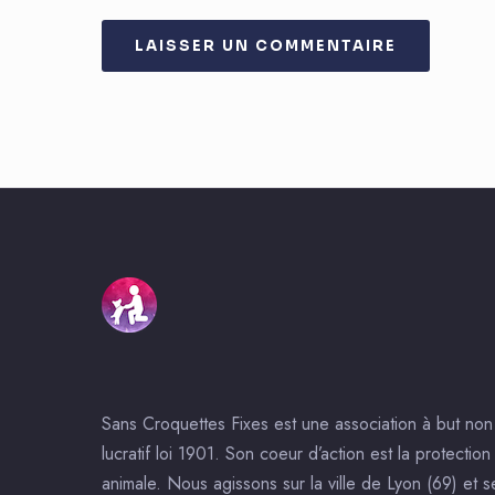
Sans Croquettes Fixes est une association à but non
lucratif loi 1901. Son coeur d’action est la protection
animale. Nous agissons sur la ville de Lyon (69) et s