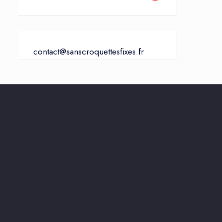
contact@sanscroquettesfixes.fr